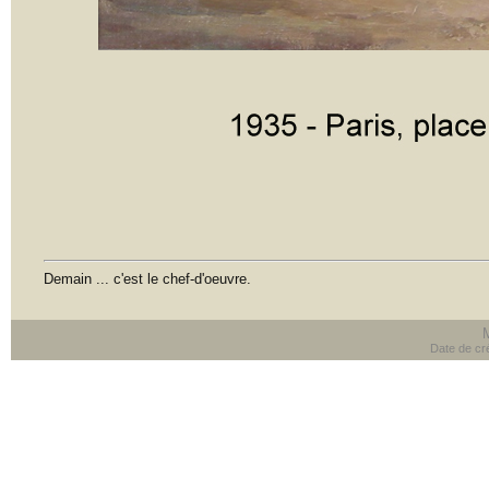
Demain ... c'est le chef-d'oeuvre.
Date de cré