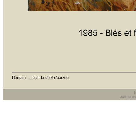
Demain ... c'est le chef-d'oeuvre.
Date de cré