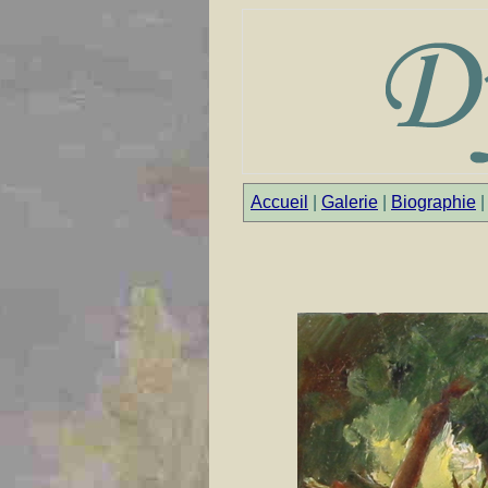
Accueil
|
Galerie
|
Biographie